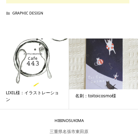
GRAPHIC DESIGN
LIXIL様：イラストレーショ
名刺：toitoicosmo様
ン
HIBINOSUKIMA
三重県名張市東田原