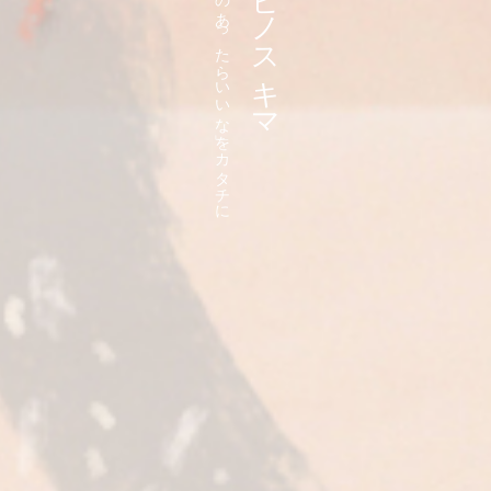
「こんなのあったらいいな」をカタチに
ヒビノスキマ