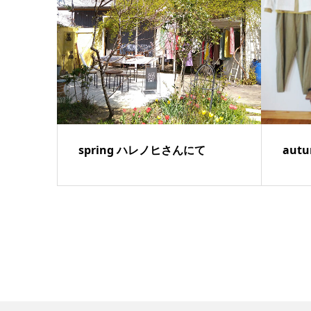
spring ハレノヒさんにて
aut