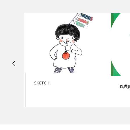
SKETCH
風農