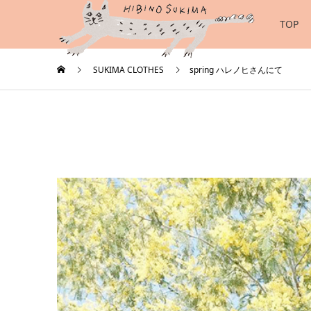
TOP
SUKIMA CLOTHES
spring ハレノヒさんにて