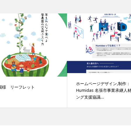
ホームページデザイン,制作：
園様 リーフレット
Humidas 名張市事業承継人
ング支援協議...