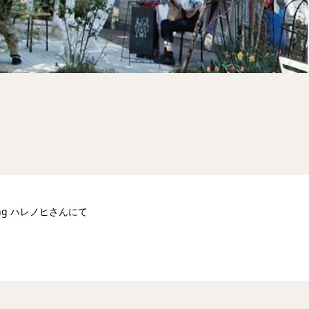
ing ハレノヒさんにて