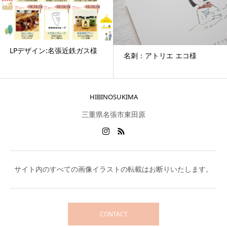
LPデザイン:名張近鉄ガス様
名刺：アトリエ エコ様
HIBINOSUKIMA
三重県名張市東田原
サイト内のすべての画像イラストの転載はお断りいたします。
CONTACT