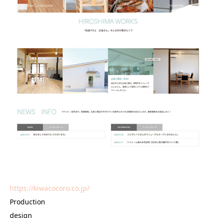
https://kiwacocoro.co.jp/
Production
design